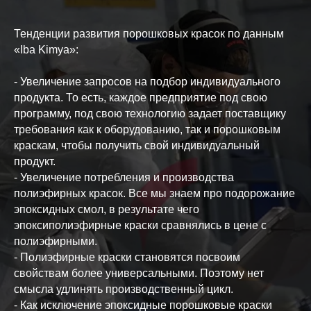
Тенденции развития порошковых красок по данным
«Iba Kimya»:
- Увеличение запросов на подбор индивидуального
продукта. То есть, каждое предприятие под свою
программу, под свою технологию задает поставщику
требования как к оборудованию, так и порошковым
краскам, чтобы получить свой индивидуальный
продукт.
- Увеличение потребления и производства
полиэфирных красок. Все мы знаем про подорожание
эпоксидных смол, в результате чего
эпоксиполиэфирные краски сравнялись в цене с
полиэфирными.
- Полиэфирные краски становятся посвоим
свойствам более универсальными. Поэтому нет
смысла удлинять производственный цикл.
- Как исключение эпоксидные порошковые краски