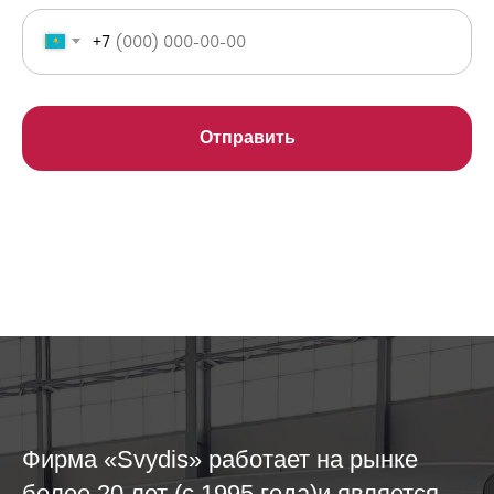
+7
Отправить
Фирма «Svydis» работает на рынке
более 20 лет (с 1995 года)и является