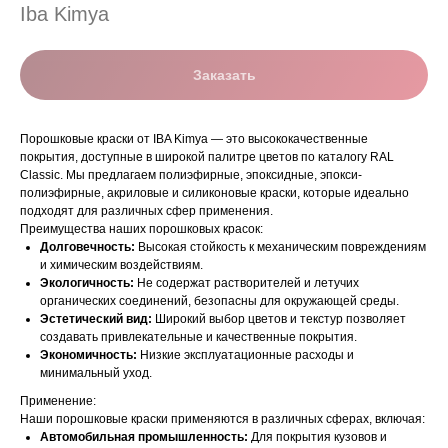
Iba Kimya
Заказать
Порошковые краски от IBA Kimya — это высококачественные
покрытия, доступные в широкой палитре цветов по каталогу RAL
Classic. Мы предлагаем полиэфирные, эпоксидные, эпокси-
полиэфирные, акриловые и силиконовые краски, которые идеально
подходят для различных сфер применения.
Преимущества наших порошковых красок:
Долговечность:
Высокая стойкость к механическим повреждениям
и химическим воздействиям.
Экологичность:
Не содержат растворителей и летучих
органических соединений, безопасны для окружающей среды.
Эстетический вид:
Широкий выбор цветов и текстур позволяет
создавать привлекательные и качественные покрытия.
Экономичность:
Низкие эксплуатационные расходы и
минимальный уход.
Применение:
Наши порошковые краски применяются в различных сферах, включая:
Автомобильная промышленность:
Для покрытия кузовов и