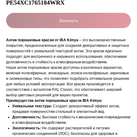
PE54XC1765184WRX
Заказать
Антик порошковые краски от IBA Kimya
– это высококачественные
покрытия, предназначенные для создания декоративных и защитных
поверхностей с уникальной текстурой антик. Эти краски идеально
подходят для внутреннего и наружного использования, обеспечивая
долговечность и стойкость к атмосферным воздействиям.
Наши антик порошковые краски доступны в различных вариантах,
включая полиэфирные, эпоксидные, эпокси-полиэфирные, акриловые
и силиконовые типы, что позволяет подобрать оптимальное решение
для любых условий эксплуатации. Все краски производятся в
соответствии с каталогом RAL Classic, что обеспечивает широкий
выбор цветовых решений для ваших проектов.
Преимущества антик порошковых красок IBA Kimya:
Уникальная текстура:
Создает декоративный эффект антик,
придавая поверхностям стильный и элегантный вид.
Долговечность:
Высокая стойкость к механическим повреждениям
и атмосферным воздействиям.
Экологичность:
Не содержат растворителей и летучих
органических соединений (ЛОС), безопасны для здоровья и