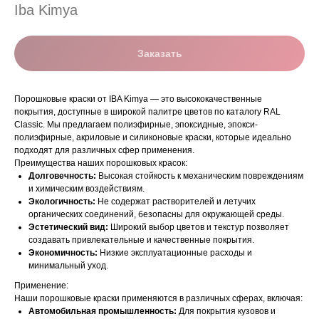
Iba Kimya
Заказать
Порошковые краски от IBA Kimya — это высококачественные
покрытия, доступные в широкой палитре цветов по каталогу RAL
Classic. Мы предлагаем полиэфирные, эпоксидные, эпокси-
полиэфирные, акриловые и силиконовые краски, которые идеально
подходят для различных сфер применения.
Преимущества наших порошковых красок:
Долговечность:
Высокая стойкость к механическим повреждениям
и химическим воздействиям.
Экологичность:
Не содержат растворителей и летучих
органических соединений, безопасны для окружающей среды.
Эстетический вид:
Широкий выбор цветов и текстур позволяет
создавать привлекательные и качественные покрытия.
Экономичность:
Низкие эксплуатационные расходы и
минимальный уход.
Применение:
Наши порошковые краски применяются в различных сферах, включая:
Автомобильная промышленность:
Для покрытия кузовов и