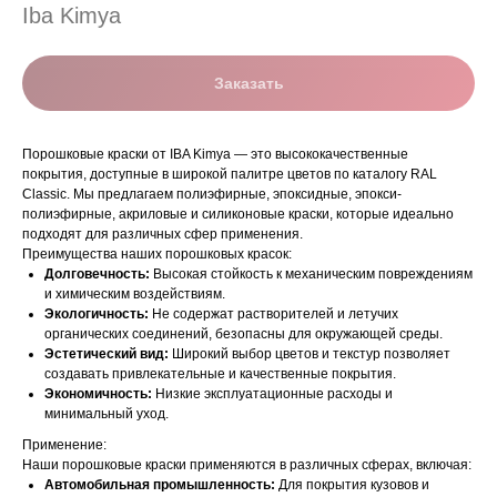
Iba Kimya
Заказать
Порошковые краски от IBA Kimya — это высококачественные
покрытия, доступные в широкой палитре цветов по каталогу RAL
Classic. Мы предлагаем полиэфирные, эпоксидные, эпокси-
полиэфирные, акриловые и силиконовые краски, которые идеально
подходят для различных сфер применения.
Преимущества наших порошковых красок:
Долговечность:
Высокая стойкость к механическим повреждениям
и химическим воздействиям.
Экологичность:
Не содержат растворителей и летучих
органических соединений, безопасны для окружающей среды.
Эстетический вид:
Широкий выбор цветов и текстур позволяет
создавать привлекательные и качественные покрытия.
Экономичность:
Низкие эксплуатационные расходы и
минимальный уход.
Применение:
Наши порошковые краски применяются в различных сферах, включая:
Автомобильная промышленность:
Для покрытия кузовов и