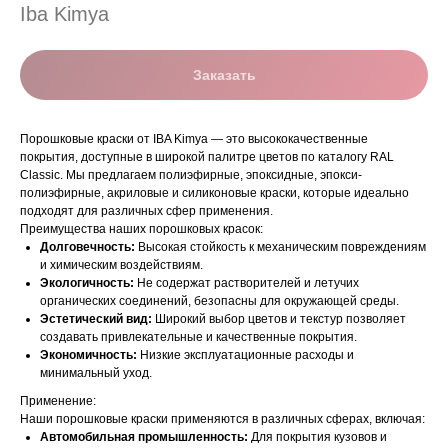
Iba Kimya
Заказать
Порошковые краски от IBA Kimya — это высококачественные
покрытия, доступные в широкой палитре цветов по каталогу RAL
Classic. Мы предлагаем полиэфирные, эпоксидные, эпокси-
полиэфирные, акриловые и силиконовые краски, которые идеально
подходят для различных сфер применения.
Преимущества наших порошковых красок:
Долговечность:
Высокая стойкость к механическим повреждениям
и химическим воздействиям.
Экологичность:
Не содержат растворителей и летучих
органических соединений, безопасны для окружающей среды.
Эстетический вид:
Широкий выбор цветов и текстур позволяет
создавать привлекательные и качественные покрытия.
Экономичность:
Низкие эксплуатационные расходы и
минимальный уход.
Применение:
Наши порошковые краски применяются в различных сферах, включая:
Автомобильная промышленность:
Для покрытия кузовов и