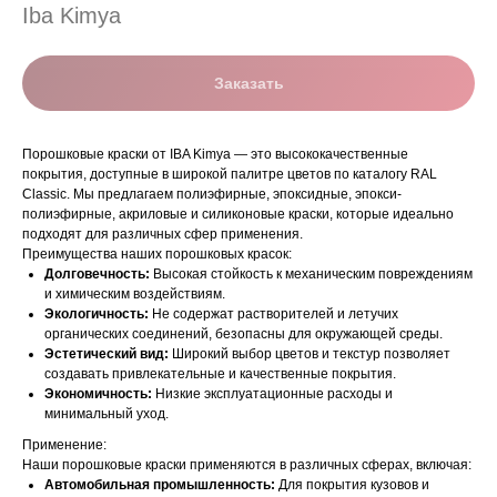
Iba Kimya
Заказать
Порошковые краски от IBA Kimya — это высококачественные
покрытия, доступные в широкой палитре цветов по каталогу RAL
Classic. Мы предлагаем полиэфирные, эпоксидные, эпокси-
полиэфирные, акриловые и силиконовые краски, которые идеально
подходят для различных сфер применения.
Преимущества наших порошковых красок:
Долговечность:
Высокая стойкость к механическим повреждениям
и химическим воздействиям.
Экологичность:
Не содержат растворителей и летучих
органических соединений, безопасны для окружающей среды.
Эстетический вид:
Широкий выбор цветов и текстур позволяет
создавать привлекательные и качественные покрытия.
Экономичность:
Низкие эксплуатационные расходы и
минимальный уход.
Применение:
Наши порошковые краски применяются в различных сферах, включая:
Автомобильная промышленность:
Для покрытия кузовов и