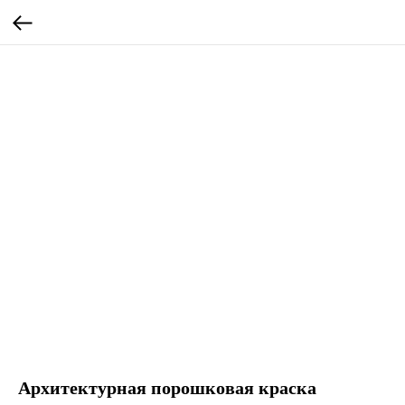
Архитектурная порошковая краска