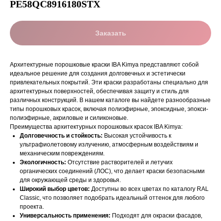
PE58QC8916180STX
Заказать
Архитектурные порошковые краски IBA Kimya представляют собой
идеальное решение для создания долговечных и эстетически
привлекательных покрытий. Эти краски разработаны специально для
архитектурных поверхностей, обеспечивая защиту и стиль для
различных конструкций. В нашем каталоге вы найдете разнообразные
типы порошковых красок, включая полиэфирные, эпоксидные, эпокси-
полиэфирные, акриловые и силиконовые.
Преимущества архитектурных порошковых красок IBA Kimya:
Долговечность и стойкость:
Высокая устойчивость к
ультрафиолетовому излучению, атмосферным воздействиям и
механическим повреждениям.
Экологичность:
Отсутствие растворителей и летучих
органических соединений (ЛОС), что делает краски безопасными
для окружающей среды и здоровья.
Широкий выбор цветов:
Доступны во всех цветах по каталогу RAL
Classic, что позволяет подобрать идеальный оттенок для любого
проекта.
Универсальность применения:
Подходят для окраски фасадов,