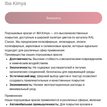
Iba Kimya
Заказать
Порошковые краски от IBA Kimya — это высококачественные
покрытия, доступные в широкой палитре цветов по каталогу RAL
Classic. Мы предлагаем полиэфирные, эпоксидные, эпокси-
полиэфирные, акриловые и силиконовые краски, которые идеально
подходят для различных сфер применения.
Преимущества наших порошковых красок:
Долговечность:
Высокая стойкость к механическим повреждениям
и химическим воздействиям.
Экологичность:
Не содержат растворителей и летучих
органических соединений, безопасны для окружающей среды.
Эстетический вид:
Широкий выбор цветов и текстур позволяет
создавать привлекательные и качественные покрытия.
Экономичность:
Низкие эксплуатационные расходы и
минимальный уход.
Применение:
Наши порошковые краски применяются в различных сферах, включая:
Автомобильная промышленность:
Для покрытия кузовов и