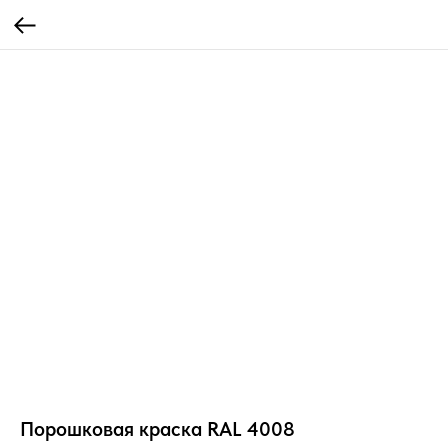
Порошковая краска RAL 4008