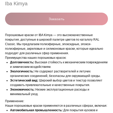
Iba Kimya
Заказать
Порошковые краски от IBA Kimya — это высококачественные
покрытия, доступные в широкой палитре цветов по каталогу RAL
Classic. Мы предлагаем полиэфирные, эпоксидные, эпокси-
полиэфирные, акриловые и силиконовые краски, которые идеально
подходят для различных сфер применения.
Преимущества наших порошковых красок:
Долговечность:
Высокая стойкость к механическим повреждениям
и химическим воздействиям.
Экологичность:
Не содержат растворителей и летучих
органических соединений, безопасны для окружающей среды.
Эстетический вид:
Широкий выбор цветов и текстур позволяет
создавать привлекательные и качественные покрытия.
Экономичность:
Низкие эксплуатационные расходы и
минимальный уход.
Применение:
Наши порошковые краски применяются в различных сферах, включая:
Автомобильная промышленность:
Для покрытия кузовов и