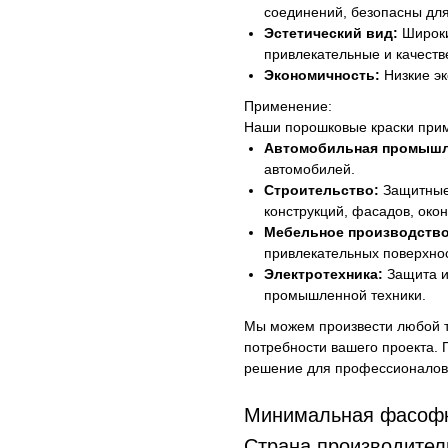
соединений, безопасны дл
Эстетический вид:
Широки
привлекательные и качеств
Экономичность:
Низкие эк
Применение:
Наши порошковые краски прим
Автомобильная промышл
автомобилей.
Строительство:
Защитные 
конструкций, фасадов, око
Мебельное производство
привлекательных поверхно
Электротехника:
Защита и
промышленной техники.
Мы можем произвести любой т
потребности вашего проекта. 
решение для профессионалов, 
Минимальная фасофк
Страна производител