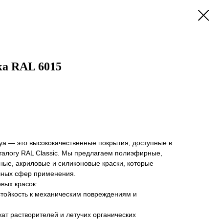
а RAL 6015
ya — это высококачественные покрытия, доступные в
талогу RAL Classic. Мы предлагаем полиэфирные,
ные, акриловые и силиконовые краски, которые
чных сфер применения.
вых красок:
тойкость к механическим повреждениям и
ат растворителей и летучих органических