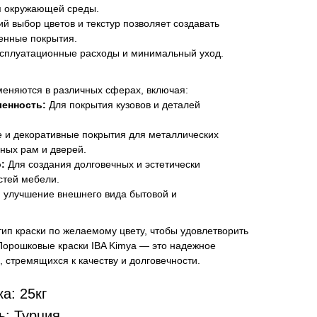
я окружающей среды.
й выбор цветов и текстур позволяет создавать
енные покрытия.
сплуатационные расходы и минимальный уход.
еняются в различных сферах, включая:
енность:
Для покрытия кузовов и деталей
и декоративные покрытия для металлических
нных рам и дверей.
:
Для создания долговечных и эстетически
стей мебели.
 улучшение внешнего вида бытовой и
ип краски по желаемому цвету, чтобы удовлетворить
Порошковые краски IBA Kimya — это надежное
стремящихся к качеству и долговечности.
а: 25кг
ь: Турция