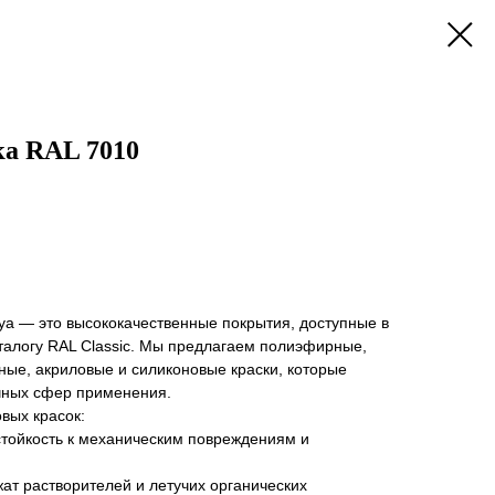
а RAL 7010
ya — это высококачественные покрытия, доступные в
талогу RAL Classic. Мы предлагаем полиэфирные,
ные, акриловые и силиконовые краски, которые
чных сфер применения.
вых красок:
тойкость к механическим повреждениям и
ат растворителей и летучих органических