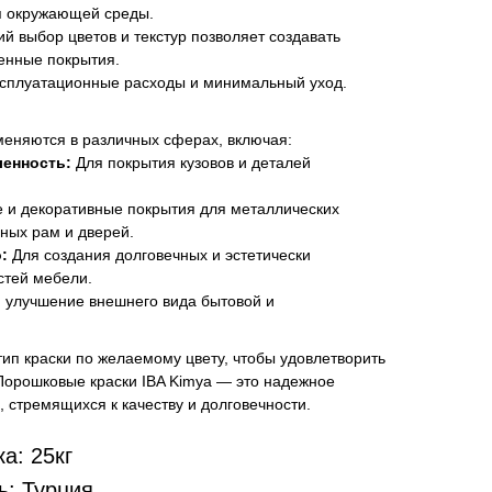
я окружающей среды.
й выбор цветов и текстур позволяет создавать
енные покрытия.
сплуатационные расходы и минимальный уход.
еняются в различных сферах, включая:
енность:
Для покрытия кузовов и деталей
и декоративные покрытия для металлических
нных рам и дверей.
:
Для создания долговечных и эстетически
стей мебели.
 улучшение внешнего вида бытовой и
ип краски по желаемому цвету, чтобы удовлетворить
Порошковые краски IBA Kimya — это надежное
стремящихся к качеству и долговечности.
а: 25кг
ь: Турция