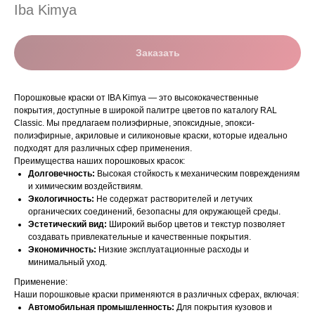
Iba Kimya
Заказать
Порошковые краски от IBA Kimya — это высококачественные
покрытия, доступные в широкой палитре цветов по каталогу RAL
Classic. Мы предлагаем полиэфирные, эпоксидные, эпокси-
полиэфирные, акриловые и силиконовые краски, которые идеально
подходят для различных сфер применения.
Преимущества наших порошковых красок:
Долговечность:
Высокая стойкость к механическим повреждениям
и химическим воздействиям.
Экологичность:
Не содержат растворителей и летучих
органических соединений, безопасны для окружающей среды.
Эстетический вид:
Широкий выбор цветов и текстур позволяет
создавать привлекательные и качественные покрытия.
Экономичность:
Низкие эксплуатационные расходы и
минимальный уход.
Применение:
Наши порошковые краски применяются в различных сферах, включая:
Автомобильная промышленность:
Для покрытия кузовов и