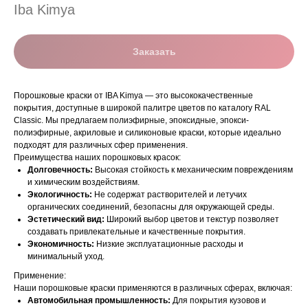
Iba Kimya
Заказать
Порошковые краски от IBA Kimya — это высококачественные
покрытия, доступные в широкой палитре цветов по каталогу RAL
Classic. Мы предлагаем полиэфирные, эпоксидные, эпокси-
полиэфирные, акриловые и силиконовые краски, которые идеально
подходят для различных сфер применения.
Преимущества наших порошковых красок:
Долговечность:
Высокая стойкость к механическим повреждениям
и химическим воздействиям.
Экологичность:
Не содержат растворителей и летучих
органических соединений, безопасны для окружающей среды.
Эстетический вид:
Широкий выбор цветов и текстур позволяет
создавать привлекательные и качественные покрытия.
Экономичность:
Низкие эксплуатационные расходы и
минимальный уход.
Применение:
Наши порошковые краски применяются в различных сферах, включая:
Автомобильная промышленность:
Для покрытия кузовов и