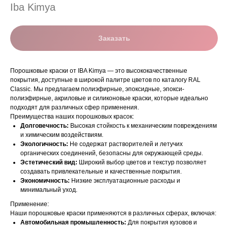
Iba Kimya
Заказать
Порошковые краски от IBA Kimya — это высококачественные
покрытия, доступные в широкой палитре цветов по каталогу RAL
Classic. Мы предлагаем полиэфирные, эпоксидные, эпокси-
полиэфирные, акриловые и силиконовые краски, которые идеально
подходят для различных сфер применения.
Преимущества наших порошковых красок:
Долговечность:
Высокая стойкость к механическим повреждениям
и химическим воздействиям.
Экологичность:
Не содержат растворителей и летучих
органических соединений, безопасны для окружающей среды.
Эстетический вид:
Широкий выбор цветов и текстур позволяет
создавать привлекательные и качественные покрытия.
Экономичность:
Низкие эксплуатационные расходы и
минимальный уход.
Применение:
Наши порошковые краски применяются в различных сферах, включая:
Автомобильная промышленность:
Для покрытия кузовов и