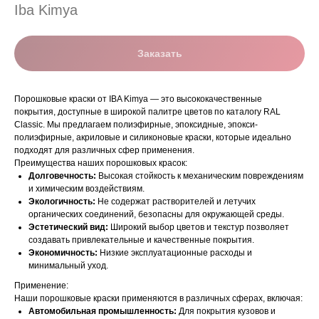
Iba Kimya
Заказать
Порошковые краски от IBA Kimya — это высококачественные
покрытия, доступные в широкой палитре цветов по каталогу RAL
Classic. Мы предлагаем полиэфирные, эпоксидные, эпокси-
полиэфирные, акриловые и силиконовые краски, которые идеально
подходят для различных сфер применения.
Преимущества наших порошковых красок:
Долговечность:
Высокая стойкость к механическим повреждениям
и химическим воздействиям.
Экологичность:
Не содержат растворителей и летучих
органических соединений, безопасны для окружающей среды.
Эстетический вид:
Широкий выбор цветов и текстур позволяет
создавать привлекательные и качественные покрытия.
Экономичность:
Низкие эксплуатационные расходы и
минимальный уход.
Применение:
Наши порошковые краски применяются в различных сферах, включая:
Автомобильная промышленность:
Для покрытия кузовов и